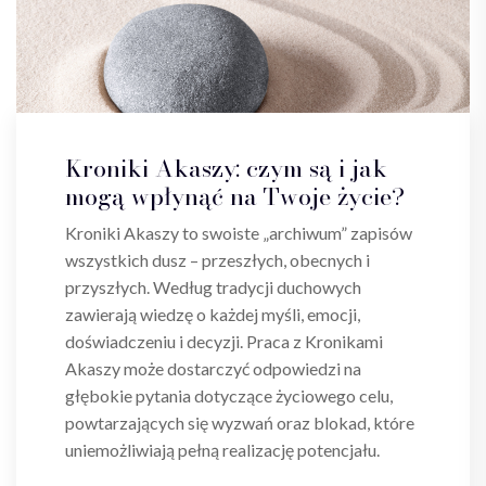
Kroniki Akaszy: czym są i jak
mogą wpłynąć na Twoje życie?
Kroniki Akaszy to swoiste „archiwum” zapisów
wszystkich dusz – przeszłych, obecnych i
przyszłych. Według tradycji duchowych
zawierają wiedzę o każdej myśli, emocji,
doświadczeniu i decyzji. Praca z Kronikami
Akaszy może dostarczyć odpowiedzi na
głębokie pytania dotyczące życiowego celu,
powtarzających się wyzwań oraz blokad, które
uniemożliwiają pełną realizację potencjału.