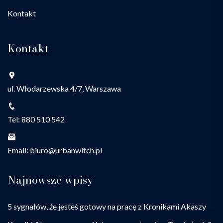
Kontakt
Kontakt
ul. Włodarzewska 4/7, Warszawa
Tel: 880 510 542
Email: biuro@urbanwitch.pl
Najnowsze wpisy
5 sygnałów, że jesteś gotowy na pracę z Kronikami Akaszy