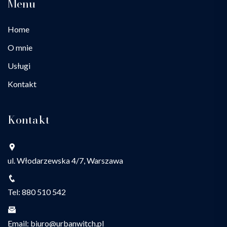
Menu
Home
O mnie
Usługi
Kontakt
Kontakt
ul. Włodarzewska 4/7, Warszawa
Tel: 880 510 542
Email: biuro@urbanwitch.pl