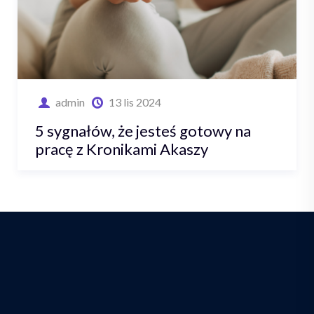
admin
13 lis 2024
5 sygnałów, że jesteś gotowy na
pracę z Kronikami Akaszy