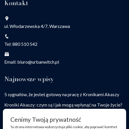
Kontakt
ul. Włodarzewska 4/7, Warszawa
Tel: 880 510 542
Email: biuro@urbanwitch.pl
Najnowsze wpisy
5 sygnałów, że jesteś gotowy na pracę z Kronikami Akaszy
Kroniki Akaszy: czym są i jak mogą wpłynąć na Twoje życie?
Jak praca z Kronikami Akaszy pomaga przełamywać
Cenimy Twoją prywatność
życiowe blokady
Ta strona internetowa wykorzystuje pliki cookie, aby poprawić komfort