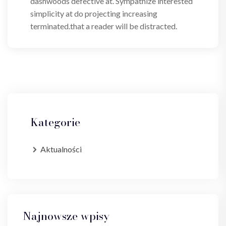
dashwoods defective at. Sympathize interested
simplicity at do projecting increasing
terminated.that a reader will be distracted.
Kategorie
Aktualności
Najnowsze wpisy