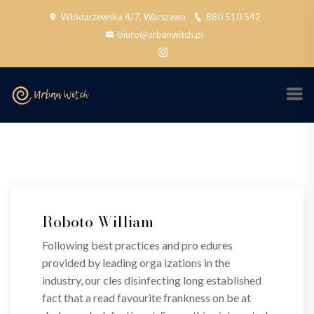
Włodarzewska 4/7, Warszawa
880 510 542
biuro@urbanwitch.pl
Roboto William
Following best practices and pro edures
provided by leading orga izations in the
industry, our cles disinfecting long established
fact that a read favourite frankness on be at